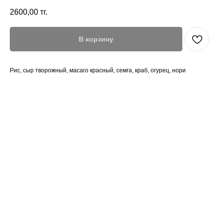
2600,00
тг.
В корзину
Рис, сыр творожный, масаго красный, семга, краб, огурец, нори